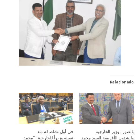
Relacionado
بالصور : وزير الخارجية
في أول نشاط له منذ
والشؤون الأفريقية السيد محمد
تعيينه وزيراً للخارجية : “محمد