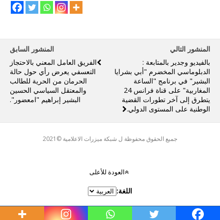
المنشور التالي
المنشور السابق
بالفيديو وجدير بالمتابعة :
الفريق العامل المعني بالاحتجاز
الدبلوماسي المخضرم "أبي بشرايا
التعسفي يعرض رأي حول حالة
البشير" في برنامج "الساعة
الحرمان من الحرية للطالب
المغاربية" على قناة فرانس 24
والمعتقل السياسي الحسين
يتطرق إلى آخر تطورات القضية
البشير إبراهيم "امعضور".
الوطنية على المستوى الدولي.
جميع الحقوق محفوظة ل شبكة ميزرات الاعلامية ©️2021
العودة للأعلى
اللغة: