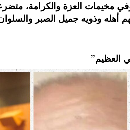
وفي مخيمات العزة والكرامة، متضرعاً
هم أهله وذويه جميل الصبر والسلوان
لي العظيم”