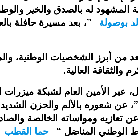
 المشهود له بالصدق والخير والوطنية
لد بوصولة
”، بعد مسيرة حافلة بال
عد من أبرز الشخصيات الوطنية، والمش
م والثقافة العالية.
 عبر الأمين العام لشبكة ميزرات الإ
، عن شعوره بالألم والحزن الشديدين
عن تعازيه ومواساته الخالصة والصادق
شط الوطني المناضل “
حما القطب