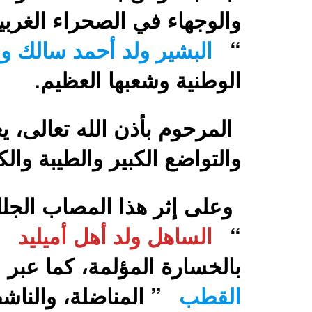
والوجهاء في الصحراء الغربية
“
البشير ولد أحمد سالك و
الوطنية وشعبها العظيم.
المرحوم بأذن الله تعالى، ي
والتواضع الكبير والطيبة والكر
وعلى إثر هذا المصاب الجلل،
“
الساهل ولد أهل أميليد
”
بالخسارة المؤلمة، كما عبر 
القطب
” المناضلة، والنا