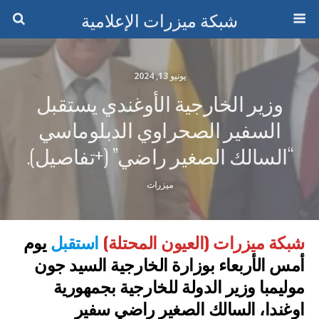
شبكة ميزرات الإعلامية
يونيو 13, 2024
وزير الخارجية الأوغندي يستقبل
السفير الصحراوي الدبلوماسي
“السالك الصغير راضي” (+تفاصيل).
ميزرات
شبكة ميزرات (العيون المحتلة)
استقبل
يوم
أمس الأربعاء بوزارة الخارجية السيد جون
موليمبا وزير الدولة للخارجية بجمهورية
اوغندا، السالك الصغير راضي سفير