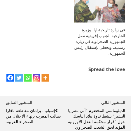
في زيارة تاريخية لها، وزيرة
الخارجية الجنوب إفريقية تصل
الجمهورية الصحراوية في زيارة
رسمية، وتحظى بإستقبال رئيس
الجمهورية.
Spread the love
المنشور التالي
المنشور السابق
الدبلوماسي المخضرم "أبي بشرايا
إسبانيا : برلمان مقاطعة نافارا
البشير" ينشط ندوة ببلاد الباسك
يطالب المغرب بإنهاء الاحتلال من
حول "قرار محكمة العدل الأوروبية
الصحراء الغربية.
المؤيد لحق الشعب الصحراوي