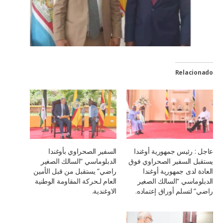
Relacionado
عاجل : رئيس جمهورية أوغندا
السفير الصحراوي بأوغندا
يستقبل السفير الصحراوي فوق
الدبلوماسي “السالك الصغير
العادة لدى جمهورية أوغندا
راضي” يستقبل من قبل الأمين
الدبلوماسي “السالك الصغير
العام لـحركة المقاومة الوطنية
راضي” لتسلم أوراق إعتماده.
الاوغندية.