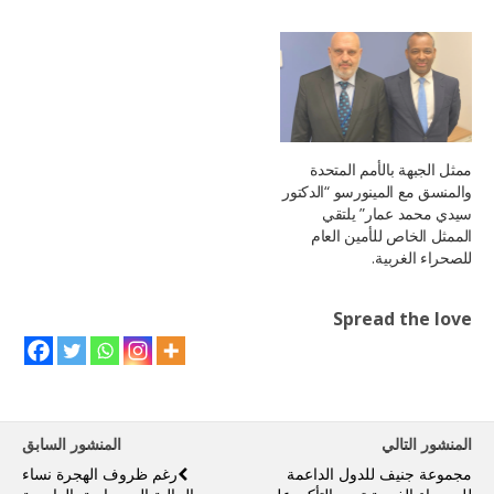
ممثل الجبهة بالأمم المتحدة
والمنسق مع المينورسو “الدكتور
سيدي محمد عمار” يلتقي
الممثل الخاص للأمين العام
للصحراء الغربية.
Spread the love
المنشور التالي
المنشور السابق
مجموعة جنيف للدول الداعمة
رغم ظروف الهجرة نساء