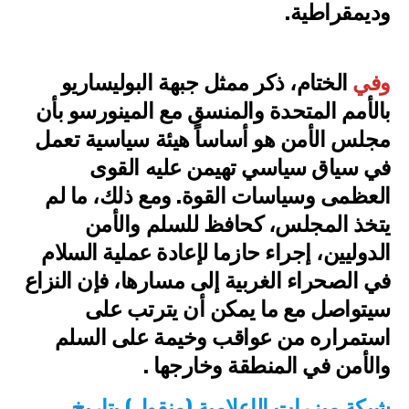
وديمقراطية.
وفي
الختام، ذكر ممثل جبهة البوليساريو
بالأمم المتحدة والمنسق مع المينورسو بأن
مجلس الأمن هو أساساً هيئة سياسية تعمل
في سياق سياسي تهيمن عليه القوى
العظمى وسياسات القوة. ومع ذلك، ما لم
يتخذ المجلس، كحافظ للسلم والأمن
الدوليين، إجراء حازما لإعادة عملية السلام
في الصحراء الغربية إلى مسارها، فإن النزاع
سيتواصل مع ما يمكن أن يترتب على
استمراره من عواقب وخيمة على السلم
والأمن في المنطقة وخارجها .
شبكة ميزرات الإعلامية (منقول) بتاريخ