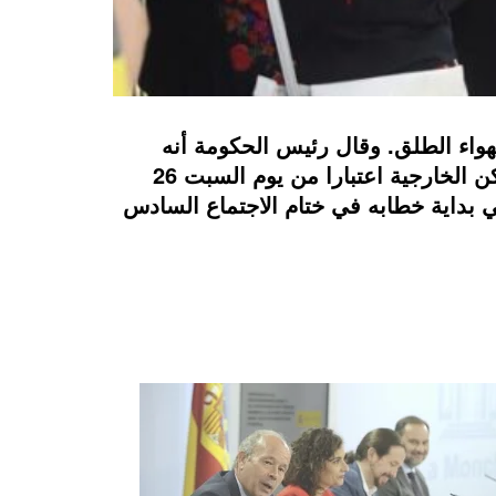
هواء الطلق. وقال رئيس الحكومة أنه
مجلس وزراء سيعقد الأسبوع المقبل دلسة غير عادية، حيث سيقرر وقف استخدام القناع في الأماكن الخارجية اعتبارا من يوم السبت 26
ي بداية خطابه في ختام الاجتماع السادس