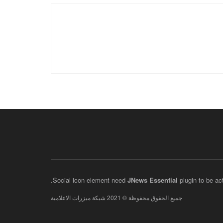
JNews Essential
plugin to be act
جميع الحقوق محفوظة © 2021 شبكة ميزرات الاعلامية