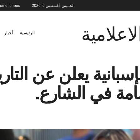
الخميس, أغسطس 6, 2026
element need
اعلامية
الرئيسية
أخبار
بانية يعلن عن التاريخ
امة في الشارع.