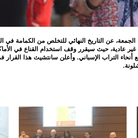
لجمعة، عن التاريخ النهائي للتخلص من الكمامة في ال
ع أنحاء التراب الإسباني. وأعلن سانتشيث هذا القرار ف
لونة.