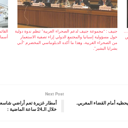
 …
جنيف : “مجموعة جنيف لدعم الصحراء الغربية” تنظم ندوة دولية
القائ
ص
حول مسؤولية إسبانيا والمجتمع الدولي إزاء تصفية الاستعمار
أسماء
من الصحراء الغربية، وهذا ما أكده الدبلوماسي المخضرم “أبي
بشرايا البشير”.
Next Post
يحظيه أمام القضاء المغربي.
أمطار غزيرة تعم أراضي شاسعة 
خلال الـ24 ساعة الماضية :