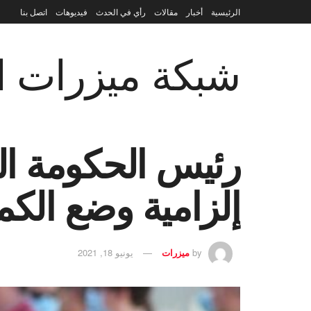
الرئيسية
أخبار
مقالات
رأي في الحدث
فيديوهات
اتصل بنا
شبكة ميزرات ال
رئيس الحكومة الإس
إلزامية وضع الكم
by
ميزرات
يونيو 18, 2021